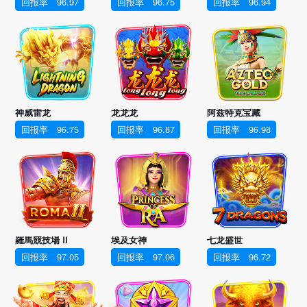
回报率
96.97
回报率
96.75
回报率
96.94
神威雷龙
龙龙龙
阿兹特克宝藏
回报率
96.75
回报率
96.87
回报率
96.98
羅馬競技場 II
埃及女神
七龙盛世
回报率
97.05
回报率
97.06
回报率
96.72