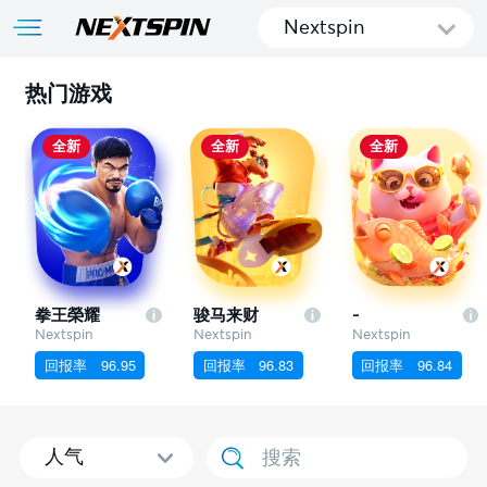
Nextspin
热门游戏
全新
全新
全新
拳王榮耀
骏马来财
-
Nextspin
Nextspin
Nextspin
回报率
96.95
回报率
96.83
回报率
96.84
人气