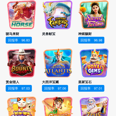
骏马来财
灵兽献宝
神姬赐财
回报率
96.83
回报率
96.98
赏金猎人
大西洋宝藏
皇家宝石
回报率
97.03
回报率
97.06
回报率
97.01