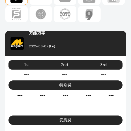
万能万字
2026-08-07 (Fri)
1st
2nd
3rd
---
---
---
特别奖
---
---
---
---
---
---
---
---
---
---
---
---
---
安慰奖
---
---
---
---
---