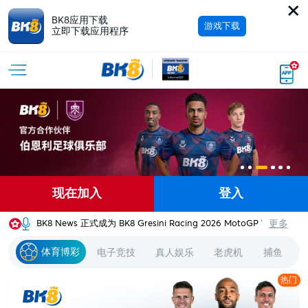
×
BK8应用下载
游戏下载
立即下载应用程序
现在加入
登入
BK8 News 正式成为 BK8 Gresini Racing 2026 MotoGP 官方冠
更多
体育博彩
电子竞技
真人娱乐
老虎机
捕鱼
热门