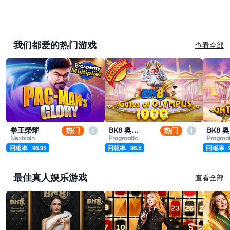
我们都爱的热门游戏
查看全部
拳王榮耀
BK8 奥林巴斯之门 1000
热门
热门
Nextspin
Pragmatic
Pragmat
回報率
96.95
回報率
96.5
回報率
最佳真人娱乐游戏
查看全部