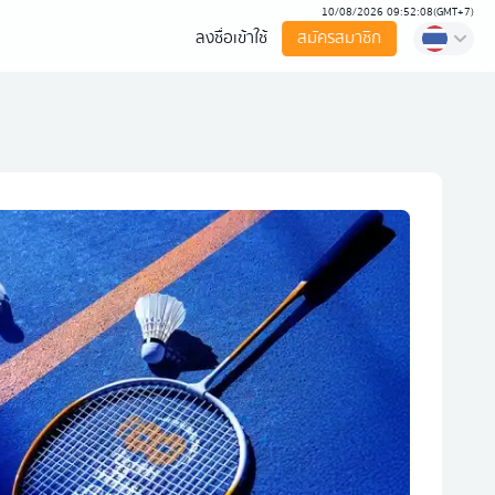
10/08/2026 09:52:09
(
GMT+7
)
ลงชื่อเข้าใช้
สมัครสมาชิก