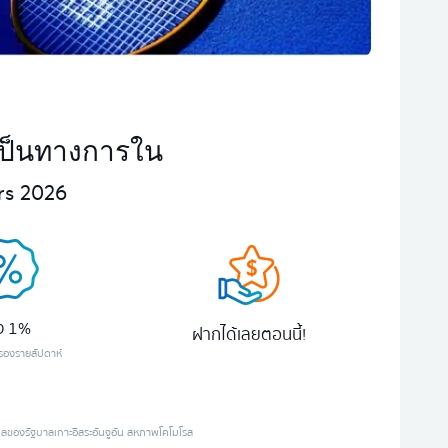
งเป็นทางการใน
s 2026
ูง 1%
ฝากได้เลยตอนนี้!
ครองรายสัปดาห์
แลของรัฐบาลเกาะอิสระอันจูอัน สหภาพโคโมโรส