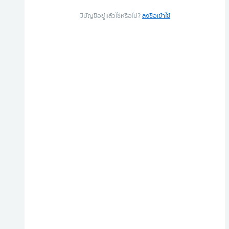
มีบัญชีอยู่แล้วใช่หรือไม่?
ลงชื่อเข้าใช้