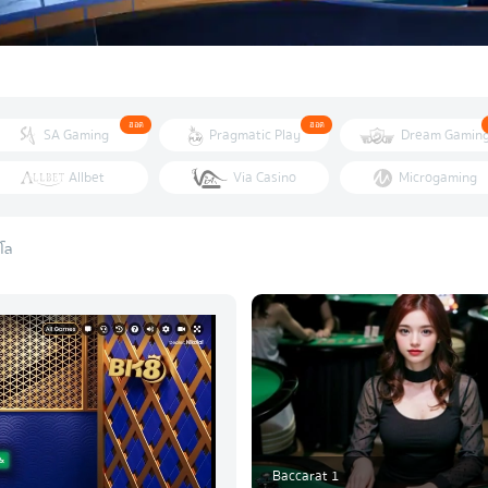
ฮอต
ฮอต
SA Gaming
Pragmatic Play
Dream Gamin
7,356,618.00
***1*0*
Allbet
Via Casino
Microgaming
1,287,553.00
**o*y*
โล
2,559,055.00
*g*t*2
3,779,368.00
o**o*e*e*1*
8,200,382.00
*w*i*9
4,139,178.00
**h
5,828,381.00
a*r
Baccarat 1