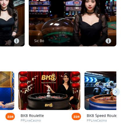
Sic Bo
BK8 Speed Roulette
BK8 Vietnamese Speed Baccarat
ฮอต
ฮอต
PPLiveCasino
PPLiveCasino