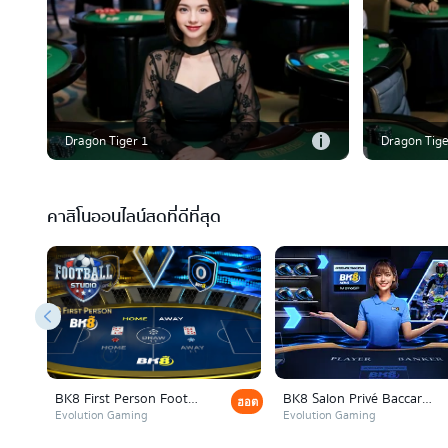
SA Gaming / SIC BO
i*og*
SA Gaming / Dragon Tiger
*l*i**
Evolution Gaming / Roulette
**h*e*
Dragon Tiger 1
Dragon Tige
AE Casino / Baccarat
z*n*a*
Dream Gaming E8 /Baccarat
*h**c
คาสิโนออนไลน์สดที่ดีที่สุด
SA Gaming / Dragon Tiger
p**rr
Evolution Gaming / Baccarat
*u*a*
AE Casino / Baccarat
r*ch*
SA Gaming / Baccarat
*a*o*
BK8 Salon Privé Baccarat 2
BK8 Baccarat 1
ฮอต
ฮอต
Evolution Gaming
PPLiveCasino
SA Gaming / SIC BO
P*c*u