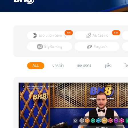
ฮอต
ฮอต
Evolution Gaming
AE Casino
Dream Gaming E8 /Baccarat
**e*n
Big Gaming
Playtech
SA Gaming / SIC BO
d*m*n
ALL
บาคาร่า
เสือ มังกร
รูเล็ต
ไฮ
EBET / Baccarat
*v*e*
SA Gaming / Baccarat
j**s*
Allbet / Baccarat
* *ma
SA Gaming / Dragon Tiger
*a*i*
Evolution Gaming / Baccarat
h**n*