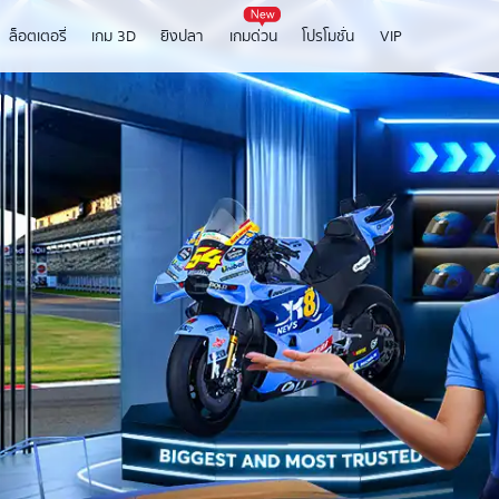
ล็อตเตอรี่
เกม 3D
ยิงปลา
เกมด่วน
โปรโมชั่น
VIP