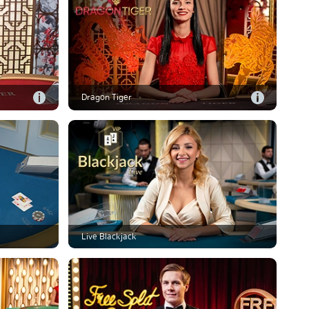
Dragon Tiger
Live Blackjack