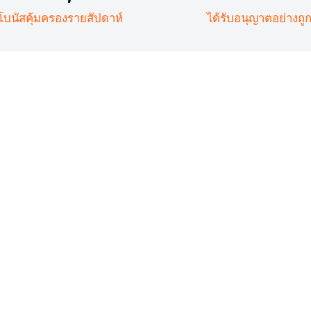
3,055,306.00
โบนัสคุ้มครองรายสัปดาห์
ได้รับอนุญาตอย่างถูก
2,149,894.00
*5***8
5,099,563.00
*g**n**o*b*
2,931,875.00
*a*
4,597,151.00
r*i*z
9,065,793.00
*8*18
1,248,745.00
*o**1*
6,797,524.00
***g*c*
1,040,878.00
*k*m
666,127.00
*e*3