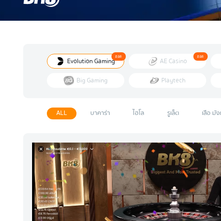
ฮอต
ฮอต
Evolution Gaming
AE Casino
Big Gaming
Playtech
ALL
บาคาร่า
ไฮโล
รูเล็ต
เสือ มั
Evolution Gaming / Roulette
*u*h*
Dream Gaming E8 /Baccarat
d*r**
EBET / Baccarat
n*o*b
AE Casino / Baccarat
9*8*o