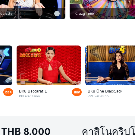
214,307.00
***e*z
Roulette
Crazy Time
3,656,159.00
i*n
1,836,295.00
*h**o*w*i
9,337,789.00
n*7
8,043,740.00
e*l**a*
8,652,468.00
*9*9
208,498.00
*r*f*o*g
BK8 One BlackJack
BK8 Roulette
ฮอต
ฮอต
PPLiveCasino
PPLiveCasino
303,474.00
*7***a*t
2,950,692.00
c*p*a*n
7,111,350.00
*l**t*w*t*h
THB 8,000
คาสิโนคริปโ
e*e*l*7