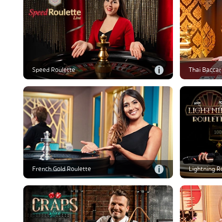
EBET / Baccarat
O*t*i
Evolution Gaming / Roulette
*v*d*
Speed Roulette
Thai Baccar
EBET / Baccarat
c**h**
Dream Gaming E8 /Baccarat
a***a
EBET / Baccarat
s**o*
EBET / Baccarat
*l*c*l
Allbet / Baccarat
*i*e*
French Gold Roulette
Lightning R
Allbet / Baccarat
a*e*o
SA Gaming / Dragon Tiger
*a**c