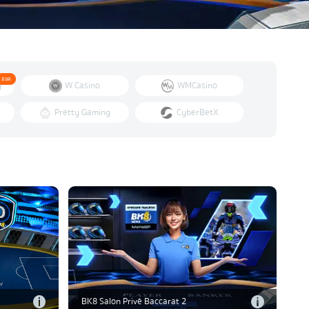
ฮอต
g
W Casino
WMCasino
Pretty Gaming
CyberBetX
BK8 Salon Privé Baccarat 2