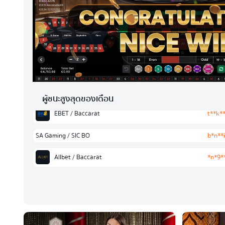
Allbet / Baccarat
*o*a*
Allbet / Baccarat
d***s
SA Gaming / SIC BO
*e*n*
SA Gaming / Dragon Tiger
***o*
EBET / Baccarat
t**k*
ผู้ชนะสูงสุดของเดือน
SA Gaming / SIC BO
b*n**i
Allbet / Baccarat
*n*9*
SA Gaming / SIC BO
*a*o*
SA Gaming / SIC BO
s***a
Allbet / Baccarat
***t*
Allbet / Baccarat
*l*n*