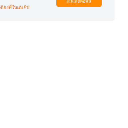
เล่นเลยตอนนี้
ต้องที่ในเอเชีย