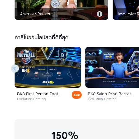
AE Casino / Baccarat
9*8*o
American Roulette
Immersive 
Allbet / Baccarat
*o*a*
Allbet / Baccarat
d***s
คาสิโนออนไลน์สดที่ดีที่สุด
SA Gaming / SIC BO
*e*n*
SA Gaming / Dragon Tiger
***o*
EBET / Baccarat
t**k*
SA Gaming / SIC BO
b*n**i
BK8 Salon Privé Baccarat 2
BK8 Baccarat 1
ฮอต
ฮอต
Evolution Gaming
PPLiveCasino
Allbet / Baccarat
*n*9*
SA Gaming / SIC BO
*a*o*
SA Gaming / SIC BO
s***a
150%
Allbet / Baccarat
***t*