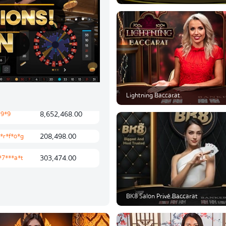
3,656,159.00
i*n
1,836,295.00
*h**o*w*i
9,337,789.00
n*7
8,043,740.00
e*l**a*
8,652,468.00
*9*9
Lightning Baccarat
208,498.00
*r*f*o*g
303,474.00
*7***a*t
2,950,692.00
c*p*a*n
7,111,350.00
*l**t*w*t*h
BK8 Salon Privé Baccarat
3,055,306.00
e*e*l*7
2,149,894.00
*5***8