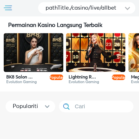
pathTitle./casino/live/allbet
Permainan Kasino Langsung Terbaik
Popular
Popular
BK8 Salon Prive Baccarat
Lightning Roulette
Meg
Evolution Gaming
Evolution Gaming
Evol
Populariti